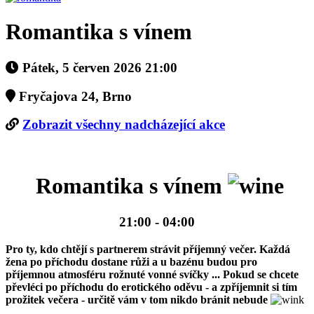
Romantika s vínem
Pátek, 5 červen 2026 21:00
Fryčajova 24, Brno
Zobrazit všechny nadcházející akce
Romantika s vínem
21:00 - 04:00
Pro ty, kdo chtějí s partnerem strávit příjemný večer. Každá
žena po příchodu dostane růži a u bazénu budou pro
příjemnou atmosféru rožnuté vonné svíčky ... Pokud se chcete
převléci po příchodu do erotického oděvu - a zpříjemnit si tím
prožitek večera - určitě vám v tom nikdo bránit nebude