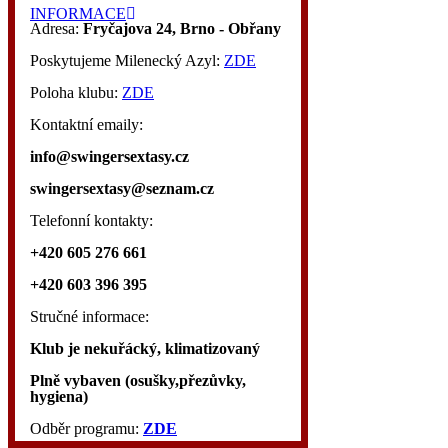
INFORMACE
Adresa:
Fryčajova 24, Brno - Obřany
Poskytujeme Milenecký Azyl:
ZDE
Poloha klubu:
ZDE
Kontaktní emaily:
info@swingersextasy.cz
swingersextasy@seznam.cz
Telefonní kontakty:
+420 605 276 661
+420 603 396 395
Stručné informace:
Klub je nekuřácký,
klimatizovaný
Plně vybaven (osušky,přezůvky,
hygiena)
Odběr programu:
ZDE