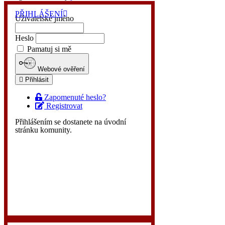
PŘIHLÁŠENÍ
Uživatelské jméno
Heslo
Pamatuj si mě
Webové ověření
Přihlásit
Zapomenuté heslo?
Registrovat
Přihlášením se dostanete na úvodní
stránku komunity.