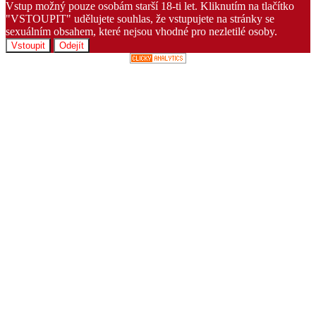
Vstup možný pouze osobám starší 18-ti let.
Kliknutím na tlačítko
"VSTOUPIT" udělujete souhlas, že vstupujete na stránky se
sexuálním obsahem, které nejsou vhodné pro nezletilé osoby.
Vstoupit
Odejít