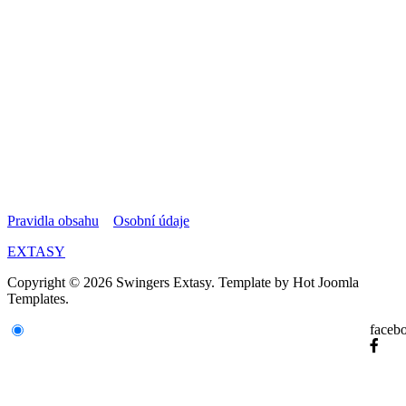
Pravidla obsahu
Osobní údaje
EXTASY
Copyright © 2026 Swingers Extasy. Template by Hot Joomla
Templates.
faceb